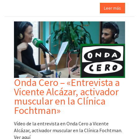
Leer más
Onda Cero – «Entrevista a
Vicente Alcázar, activador
muscular en la Clínica
Fochtman»
Vídeo de la entrevista en Onda Cero a Vicente
Alcázar, activador muscular en la Clínica Fochtman.
Ver aquí