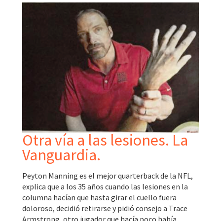
Otra vía a las lesiones. La
Vanguardia.
Peyton Manning es el mejor quarterback de la NFL,
explica que a los 35 años cuando las lesiones en la
columna hacían que hasta girar el cuello fuera
doloroso, decidió retirarse y pidió consejo a Trace
Armstrong, otro jugador que hacía poco había