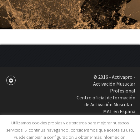
© 2016 - Activapro -
Activación Musuclar
Profesional
Centro oficial de formación
de Activación Muscular -
MAT en España
Utilizamos cookies propias y de terceros para mejorar nuestros
servicios. Si continua navegando, consideramos que acepta su uso.
Puede cambiar la configuración u obtener más información.