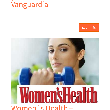
Vanguardia
Leer más
Women´s Health –