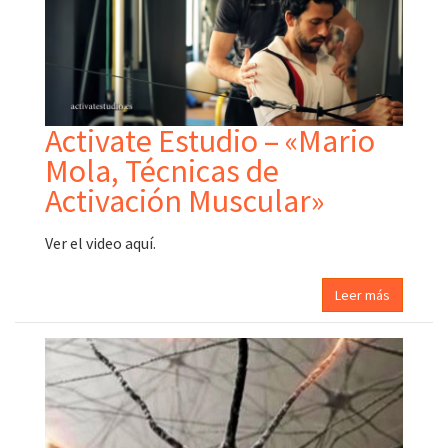
Activate Estudio – «Mario
Mola, Técnicas de
Activación Muscular»
Ver el video aquí.
Leer más