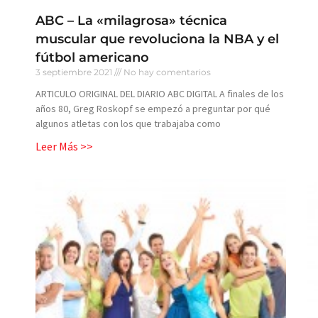
ABC – La «milagrosa» técnica
muscular que revoluciona la NBA y el
fútbol americano
3 septiembre 2021
No hay comentarios
ARTICULO ORIGINAL DEL DIARIO ABC DIGITAL A finales de los
años 80, Greg Roskopf se empezó a preguntar por qué
algunos atletas con los que trabajaba como
Leer Más >>