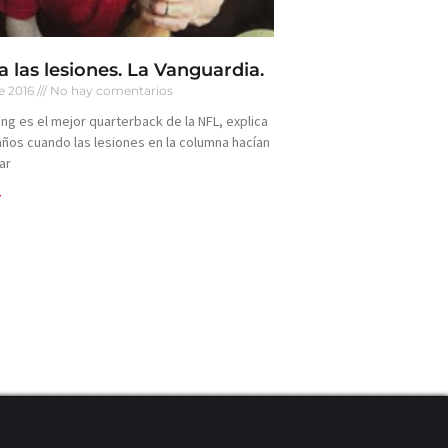
a las lesiones. La Vanguardia.
e 2016
No hay comentarios
g es el mejor quarterback de la NFL, explica
años cuando las lesiones en la columna hacían
ar
>