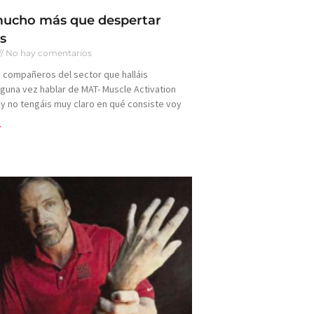
cho más que despertar
s
No hay comentarios
s compañeros del sector que halláis
guna vez hablar de MAT- Muscle Activation
y no tengáis muy claro en qué consiste voy
>