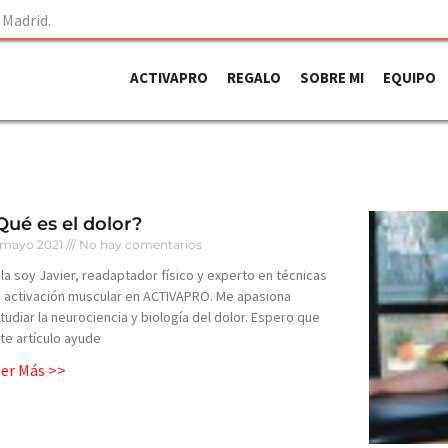
 Madrid.
ACTIVAPRO
REGALO
SOBRE MI
EQUIPO
Qué es el dolor?
 mayo 2021
No hay comentarios
la soy Javier, readaptador físico y experto en técnicas
 activación muscular en ACTIVAPRO. Me apasiona
tudiar la neurociencia y biología del dolor. Espero que
te artículo ayude
eer Más >>