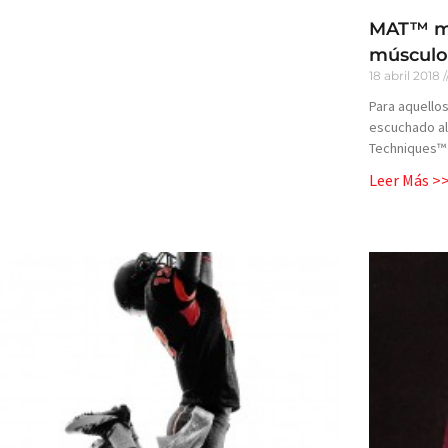
MAT™ mu
músculo
18 abril 2018
Para aquello
escuchado al
Techniques™ 
Leer Más >