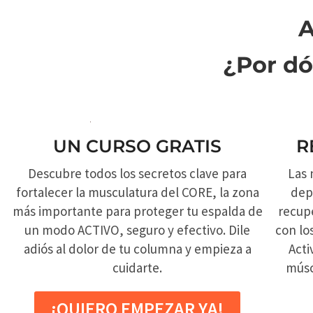
A
¿Por d
UN CURSO GRATIS
R
Descubre todos los secretos clave para
Las 
fortalecer la musculatura del CORE, la zona
dep
más importante para proteger tu espalda de
recupe
un modo ACTIVO, seguro y efectivo. Dile
con lo
adiós al dolor de tu columna y empieza a
Acti
cuidarte.
músc
¡QUIERO EMPEZAR YA!