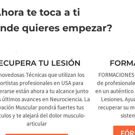
hora te toca a ti
ónde quieres empezar?
ECUPERA TU LESIÓN
FORM
novedosas Técnicas que utilizan los
FORMACIONES P
ortistas profesionales en USA para
de profesionale
rarse están ahora a tu alcance junto
en un auténtico
s últimos avances en Neurociencia. La
Lesiones. Ayu
vación Muscular pondrá fuertes tus
recuperar su m
ulos y te alejará del dolor musculo-
siste
articular
FÓR