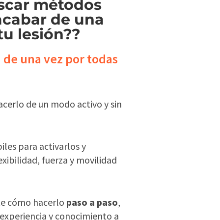
scar métodos
acabar de una
tu lesión??
 de una vez por todas
hacerlo de un modo activo y sin
les para activarlos y
exibilidad, fuerza y movilidad
te cómo hacerlo
paso a paso
,
 experiencia y conocimiento a