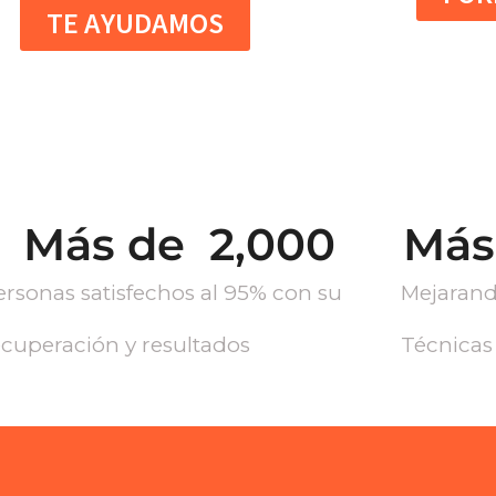
TE AYUDAMOS
Más de  
2,000
Más
ersonas satisfechos al 95% con su
Mejarando
ecuperación y resultados
Técnicas