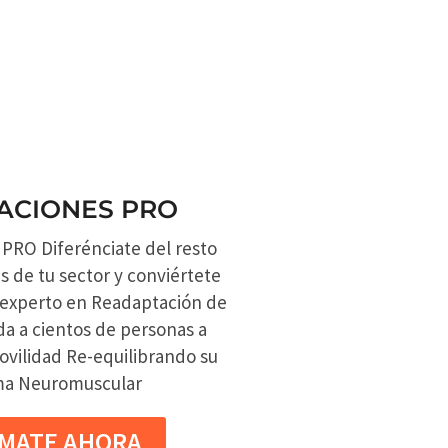
ACIONES PRO
RO Diferénciate del resto
s de tu sector y conviértete
 experto en Readaptación de
da a cientos de personas a
ovilidad Re-equilibrando su
ma Neuromuscular
MATE AHORA