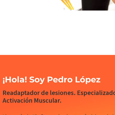
¡Hola! Soy Pedro López
Readaptador de lesiones. Especializad
Activación Muscular.