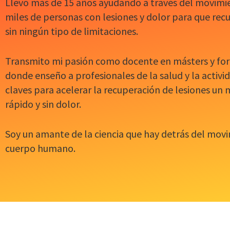
Llevo más de 15 años ayudando a través del movimie
miles de personas con lesiones y dolor para que rec
sin ningún tipo de limitaciones.
Transmito mi pasión como docente en másters y fo
donde enseño a profesionales de la salud y la activida
claves para acelerar la recuperación de lesiones un 
rápido y sin dolor.
Soy un amante de la ciencia que hay detrás del movi
cuerpo humano.