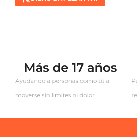
Más de 
17
 años
Ayudando a personas como tú a
P
moverse sin limites ni dolor
r