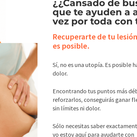
¿¿Cansado de bu
que te ayuden a 
vez por toda con 
Recuperarte de tu lesión
es posible.
Sí, no es una utopía. Es posible 
dolor.
Encontrando tus puntos más débi
reforzarlos, conseguirás ganar fl
sin límites ni dolor.
Sólo necesitas saber exactamen
yo estoy aquí para ayudarte con