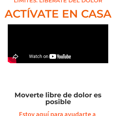
LÍMITES. LIBÉRATE DEL DOLOR
ACTÍVATE EN CASA
Moverte libre de dolor es
posible
Estoy aquí para ayudarte a