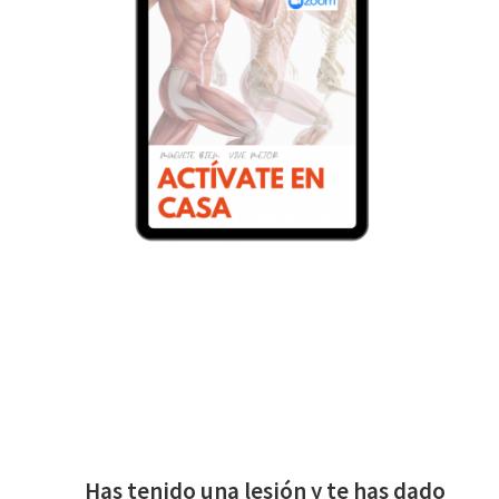
ACTIVATE EN CASA ES
PARA TI, SI…
Has tenido una lesión y te has dado