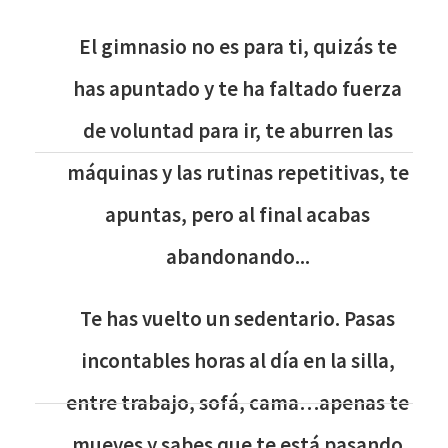
El gimnasio no es para ti, quizás te
has apuntado y te ha faltado fuerza
de voluntad para ir, te aburren las
máquinas y las rutinas repetitivas, te
apuntas, pero al final acabas
abandonando...
Te has vuelto un sedentario. Pasas
incontables horas al día en la silla,
entre trabajo, sofá, cama…apenas te
mueves y sabes que te está pasando