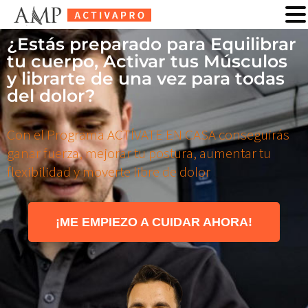
¿Estás preparado para Equilibrar
tu cuerpo, Activar tus Músculos
y librarte de una vez para todas
del dolor?
Con el Programa ACTÍVATE EN CASA conseguirás
ganar fuerza, mejorar tu postura, aumentar tu
flexibilidad y moverte libre de dolor
¡ME EMPIEZO A CUIDAR AHORA!