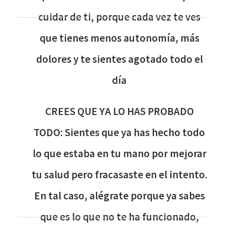
cuidar de ti, porque cada vez te ves
que tienes menos autonomía, más
dolores y te sientes agotado todo el
día
CREES QUE YA LO HAS PROBADO
TODO: Sientes que ya has hecho todo
lo que estaba en tu mano por mejorar
tu salud pero fracasaste en el intento.
En tal caso, alégrate porque ya sabes
que es lo que no te ha funcionado,