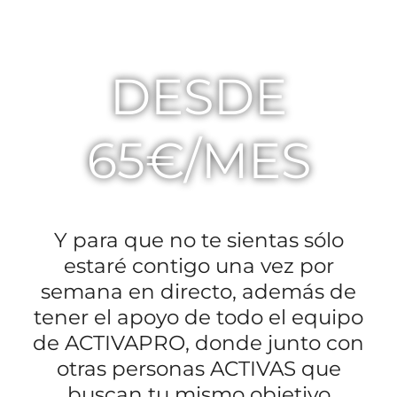
PRESENCIAL AL MES
DESDE
65€/MES
Y para que no te sientas sólo
estaré contigo una vez por
semana en directo, además de
tener el apoyo de todo el equipo
de ACTIVAPRO, donde junto con
otras personas ACTIVAS que
buscan tu mismo objetivo