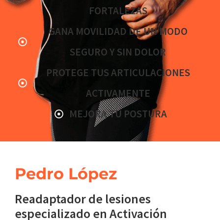
FORTALEZAS
GANA MOVILIDAD DE UN MODO
SEGURO Y SIN DOLOR
PROTEGE TUS ARTICULACIONES
ACTIVAMENTE
MEJORA TU POSTURA
Pedro López
Readaptador de lesiones
especializado en Activación