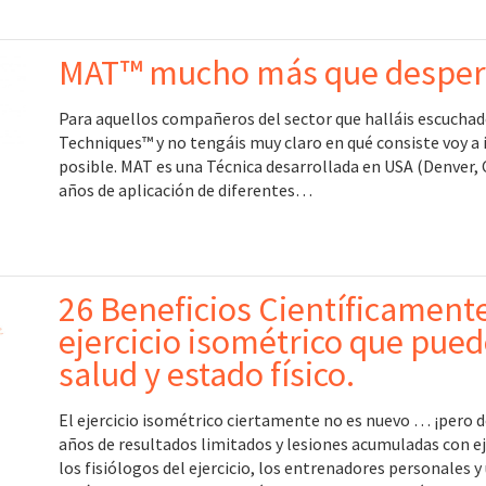
MAT™ mucho más que desper
Para aquellos compañeros del sector que halláis escuchad
Techniques™ y no tengáis muy claro en qué consiste voy a
posible. MAT es una Técnica desarrollada en USA (Denver, 
años de aplicación de diferentes…
26 Beneficios Científicamen
ejercicio isométrico que pue
salud y estado físico.
El ejercicio isométrico ciertamente no es nuevo … ¡pero 
años de resultados limitados y lesiones acumuladas con ej
los fisiólogos del ejercicio, los entrenadores personales y