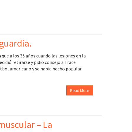
nguardia.
que a los 35 años cuando las lesiones en la
cidió retirarse y pidió consejo a Trace
útbol americano y se había hecho popular
Read More
 muscular – La