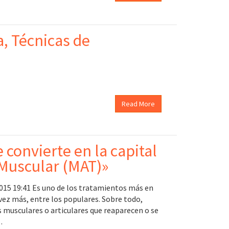
a, Técnicas de
Read More
 convierte en la capital
 Muscular (MAT)»
15 19:41 Es uno de los tratamientos más en
vez más, entre los populares. Sobre todo,
s musculares o articulares que reaparecen o se
…