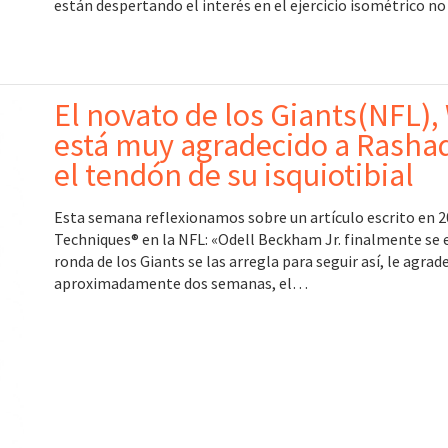
están despertando el interés en el ejercicio isométrico 
El novato de los Giants(NFL)
está muy agradecido a Rasha
el tendón de su isquiotibial
Esta semana reflexionamos sobre un artículo escrito en 2
Techniques® en la NFL: «Odell Beckham Jr. finalmente se e
ronda de los Giants se las arregla para seguir así, le agra
aproximadamente dos semanas, el…