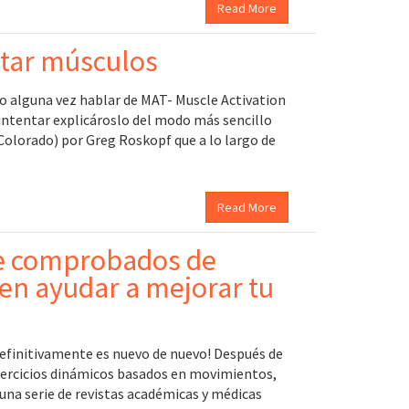
Read More
tar músculos
o alguna vez hablar de MAT- Muscle Activation
 intentar explicároslo del modo más sencillo
Colorado) por Greg Roskopf que a lo largo de
Read More
te comprobados de
den ayudar a mejorar tu
definitivamente es nuevo de nuevo! Después de
ercicios dinámicos basados ​​en movimientos,
 una serie de revistas académicas y médicas