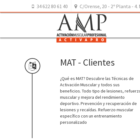
34 622 80 61 40
C/Orense, 20 - 2º Planta - 4. 
MAT - Clientes
¿Qué es MAT? Descubre las Técnicas de
Activación Muscular y todos sus
beneficios. Todo tipo de lesiones, refuerz
muscular y mejora del rendimiento
deportivo. Prevención y recuperación de
lesiones y recaídas. Refuerzo muscular
específico con un entrenamiento
personalizado