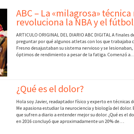
ABC – La «milagrosa» técnica
revoluciona la NBA y el fútbo
ARTICULO ORIGINAL DEL DIARIO ABC DIGITAL A finales de
preguntar por qué algunos atletas con los que trabajaba 
Fresno desajustaban su sistema nervioso y se lesionaban,
óptimos de rendimiento a pesar de la fatiga. Comenzó a
¿Qué es el dolor?
Hola soy Javier, readaptador físico y experto en técnicas
Me apasiona estudiar la neurociencia y biología del dolor.
que sufren a diario a entender mejor su dolor. ¿Qué es el 
en 2016 concluyó que aproximadamente un 20% de…