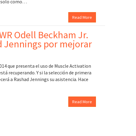
no solo como…
Read More
, WR Odell Beckham Jr.
d Jennings por mejorar
014 que presenta el uso de Muscle Activation
stá recuperando. Y si la selección de primera
decerá a Rashad Jennings su asistencia. Hace
Read More