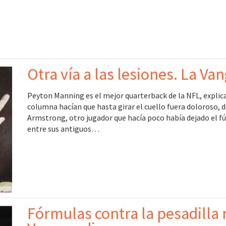
Otra vía a las lesiones. La Va
Peyton Manning es el mejor quarterback de la NFL, explica 
columna hacían que hasta girar el cuello fuera doloroso, de
Armstrong, otro jugador que hacía poco había dejado el f
entre sus antiguos…
Fórmulas contra la pesadilla