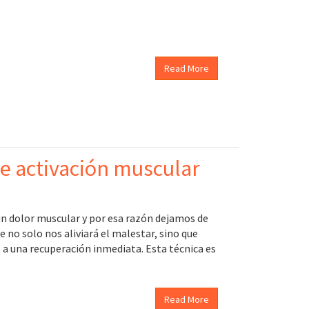
Read More
e activación muscular
 un dolor muscular y por esa razón dejamos de
ue no solo nos aliviará el malestar, sino que
 a una recuperación inmediata. Esta técnica es
Read More