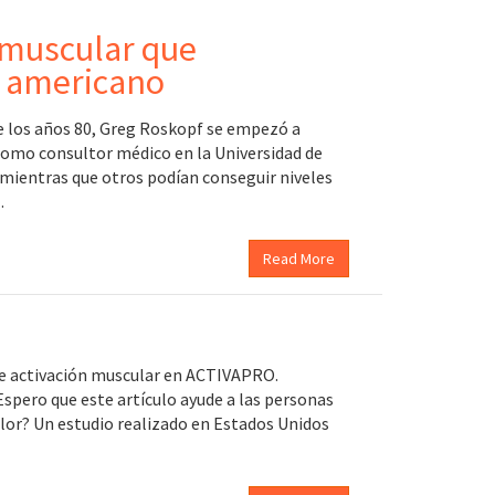
 muscular que
l americano
 los años 80, Greg Roskopf se empezó a
como consultor médico en la Universidad de
 mientras que otros podían conseguir niveles
…
Read More
 de activación muscular en ACTIVAPRO.
 Espero que este artículo ayude a las personas
dolor? Un estudio realizado en Estados Unidos