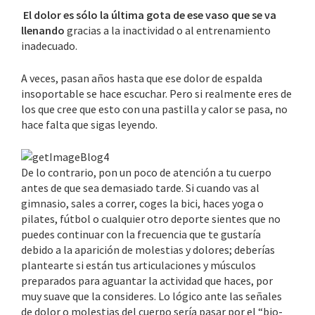
El dolor es sólo la última gota de ese vaso que se va
llenando
gracias a la inactividad o al entrenamiento
inadecuado.
A veces, pasan años hasta que ese dolor de espalda
insoportable se hace escuchar. Pero si realmente eres de
los que cree que esto con una pastilla y calor se pasa, no
hace falta que sigas leyendo.
De lo contrario, pon un poco de atención a tu cuerpo
antes de que sea demasiado tarde. Si cuando vas al
gimnasio, sales a correr, coges la bici, haces yoga o
pilates, fútbol o cualquier otro deporte sientes que no
puedes continuar con la frecuencia que te gustaría
debido a la aparición de molestias y dolores; deberías
plantearte si están tus articulaciones y músculos
preparados para aguantar la actividad que haces, por
muy suave que la consideres. Lo lógico ante las señales
de dolor o molestias del cuerpo sería pasar por el “bio-