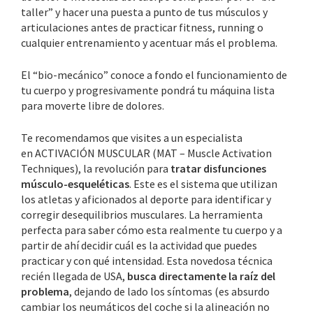
taller” y hacer una puesta a punto de tus músculos y
articulaciones antes de practicar fitness, running o
cualquier entrenamiento y acentuar más el problema.
El “bio-mecánico” conoce a fondo el funcionamiento de
tu cuerpo y progresivamente pondrá tu máquina lista
para moverte libre de dolores.
Te recomendamos que visites a un especialista
en ACTIVACIÓN MUSCULAR (MAT – Muscle Activation
Techniques), la revolución para
tratar disfunciones
músculo-esqueléticas
. Este es el sistema que utilizan
los atletas y aficionados al deporte para identificar y
corregir desequilibrios musculares. La herramienta
perfecta para saber cómo esta realmente tu cuerpo y a
partir de ahí decidir cuál es la actividad que puedes
practicar y con qué intensidad. Esta novedosa técnica
recién llegada de USA,
busca directamente la raíz del
problema
, dejando de lado los síntomas (es absurdo
cambiar los neumáticos del coche si la alineación no